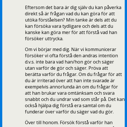
Eftersom det bara är dig själv du kan påverka
direkt så är frågan vad du kan göra för att
utöka förståelsen? Min tanke är dels att du
kan försöka vara tydligare och dels att du
kanske kan göra mer för att förstå vad han
försöker uttrycka.
Om vi börjar med dig. När vi kommunicerar
försöker vi ofta förstå den andras intention
d.v.s. inte bara vad han/hon gör och säger
utan varför de gör och säger. Pröva att
berätta varför du frågar. Om du frågar för att
du är irriterad över att han inte svarade är
exempelvis annorlunda än om du frågar för
att han brukar vara omtänksam och svara
snabbt och du undrar vad som står på. Det kan
också hjälpa dig förstå era samtal om du
funderar över varför du säger vad du gör.
Över till honom. Försök förstå varför han