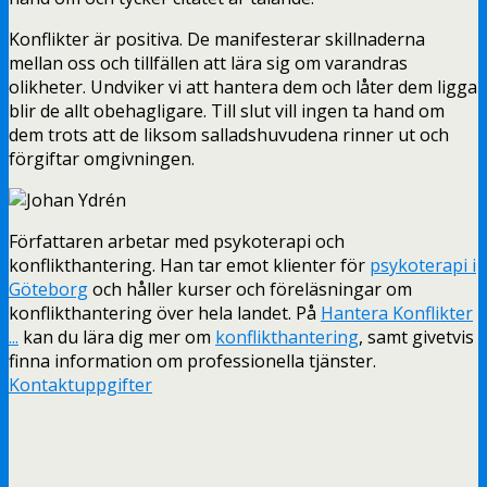
Konflikter är positiva. De manifesterar skillnaderna
mellan oss och tillfällen att lära sig om varandras
olikheter. Undviker vi att hantera dem och låter dem ligga
blir de allt obehagligare. Till slut vill ingen ta hand om
dem trots att de liksom salladshuvudena rinner ut och
förgiftar omgivningen.
Författaren arbetar med psykoterapi och
konflikthantering. Han tar emot klienter för
psykoterapi i
Göteborg
och håller kurser och föreläsningar om
konflikthantering över hela landet. På
Hantera Konflikter
...
kan du lära dig mer om
konflikthantering
, samt givetvis
finna information om professionella tjänster.
Kontaktuppgifter