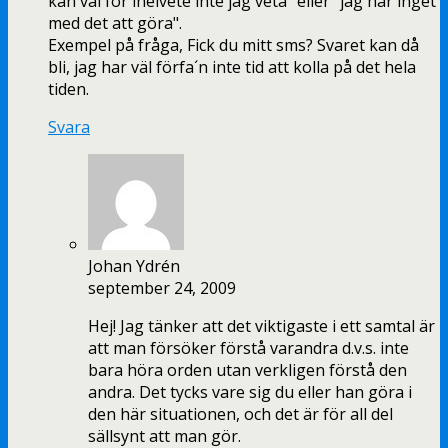
kan väl för ihelvete inte jag veta" eller "jag har inget
med det att göra".
Exempel på fråga, Fick du mitt sms? Svaret kan då
bli, jag har väl förfa´n inte tid att kolla på det hela
tiden.
Svara
Johan Ydrén
september 24, 2009
Hej! Jag tänker att det viktigaste i ett samtal är
att man försöker förstå varandra d.v.s. inte
bara höra orden utan verkligen förstå den
andra. Det tycks vare sig du eller han göra i
den här situationen, och det är för all del
sällsynt att man gör.