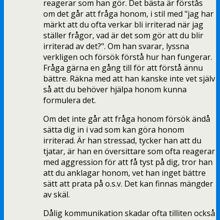
reagerar som han gör. Det bästa är förstås
om det går att fråga honom, i stil med "jag har
märkt att du ofta verkar bli irriterad när jag
ställer frågor, vad är det som gör att du blir
irriterad av det?". Om han svarar, lyssna
verkligen och försök förstå hur han fungerar.
Fråga gärna en gång till för att förstå ännu
bättre. Räkna med att han kanske inte vet själv
så att du behöver hjälpa honom kunna
formulera det.
Om det inte går att fråga honom försök ändå
sätta dig in i vad som kan göra honom
irriterad. Är han stressad, tycker han att du
tjatar, är han en översittare som ofta reagerar
med aggression för att få tyst på dig, tror han
att du anklagar honom, vet han inget bättre
sätt att prata på o.s.v. Det kan finnas mängder
av skäl.
Dålig kommunikation skadar ofta tilliten också