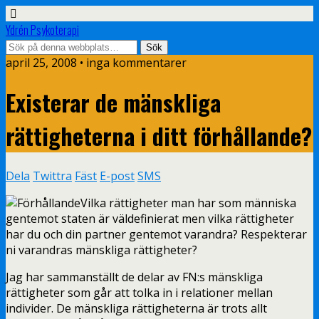
Ydrén Psykoterapi
april 25, 2008 • inga kommentarer
Existerar de mänskliga
rättigheterna i ditt förhållande?
Dela
Twittra
Fäst
E-post
SMS
Vilka rättigheter man har som människa
gentemot staten är väldefinierat men vilka rättigheter
har du och din partner gentemot varandra? Respekterar
ni varandras mänskliga rättigheter?
Jag har sammanställt de delar av FN:s mänskliga
rättigheter som går att tolka in i relationer mellan
individer. De mänskliga rättigheterna är trots allt