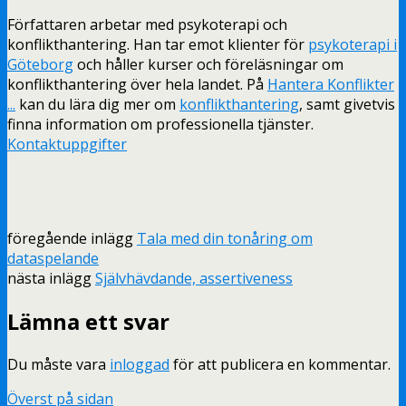
Författaren arbetar med psykoterapi och
konflikthantering. Han tar emot klienter för
psykoterapi i
Göteborg
och håller kurser och föreläsningar om
konflikthantering över hela landet. På
Hantera Konflikter
...
kan du lära dig mer om
konflikthantering
, samt givetvis
finna information om professionella tjänster.
Kontaktuppgifter
föregående inlägg
Tala med din tonåring om
dataspelande
nästa inlägg
Självhävdande, assertiveness
Lämna ett svar
Du måste vara
inloggad
för att publicera en kommentar.
Överst på sidan